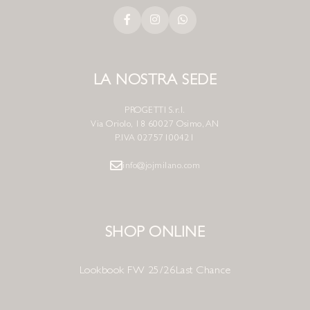
LA NOSTRA SEDE
PROGETTI S.r.l.
Via Oriolo, 18 60027 Osimo, AN
P.IVA 02757100421
info@jojmilano.com
SHOP ONLINE
Lookbook FW 25/26
Last Chance