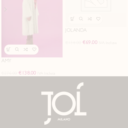
JOLANDA
€
69.00
€
138.00
IVA Inclusa
AMY
€
138.00
€
276.00
IVA Inclusa