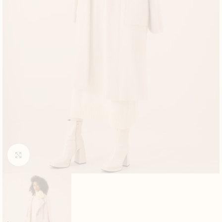
Click to enlarge