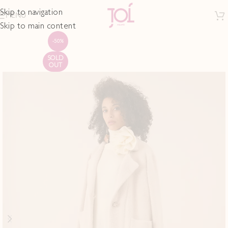
Skip to navigation
MENU
Skip to main content
-50%
SOLD
OUT