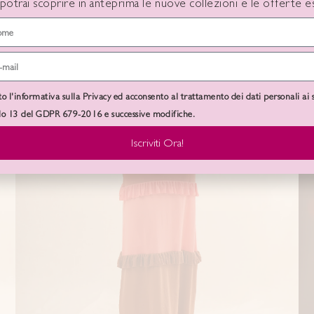
 potrai scoprire in anteprima le nuove collezioni e le offerte es
to l'informativa sulla Privacy ed acconsento al trattamento dei dati personali ai 
olo 13 del GDPR 679-2016 e successive modifiche.
Iscriviti Ora!