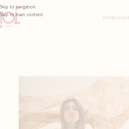
Skip to navigation
Skip to main content
HOME
LOOK