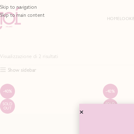
Skip to navigation
Skip to main content
HOME
LOOK
Visualizzazione di 2 risultati
Show sidebar
-40%
-40%
SOLD
SOLD
OUT
OUT