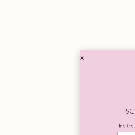
IS
Inoltre