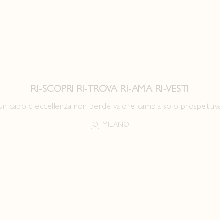
RI-SCOPRI RI-TROVA RI-AMA RI-VESTI
Un capo d'eccellenza non perde valore, cambia solo prospettiva
JOJ MILANO