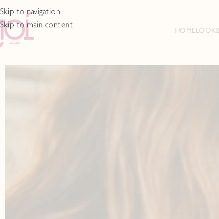
Skip to navigation
Skip to main content
HOME
LOOK