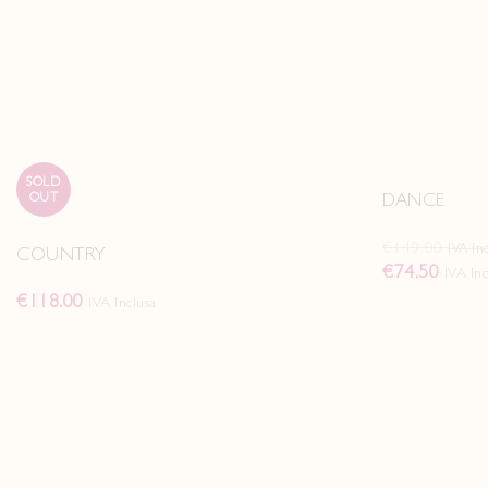
SOLD
SOLD
OUT
OUT