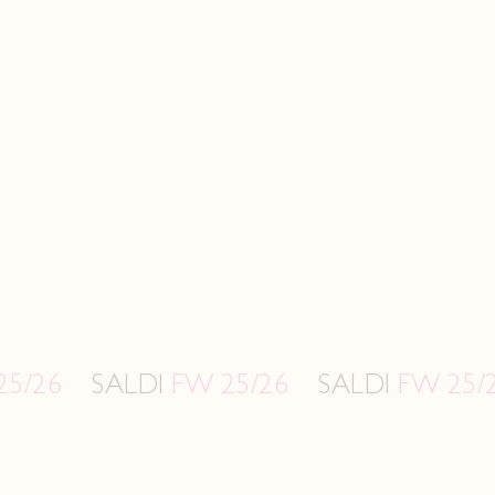
SALDI
FW 25/26
SALDI
FW 25/26
SAL