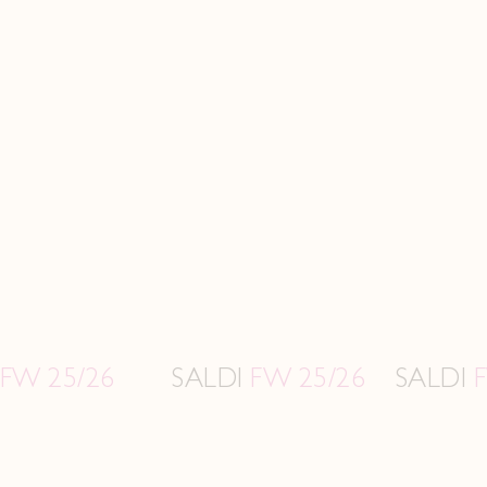
/26
SALDI
FW 25/26
SALDI
FW 25/2