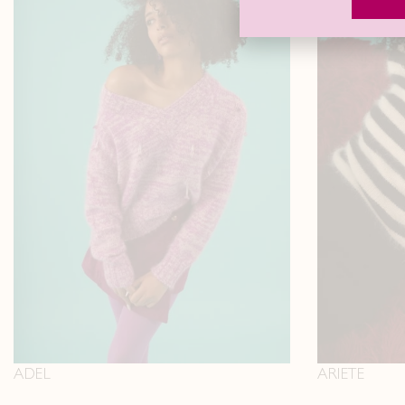
ADEL
ARIETE