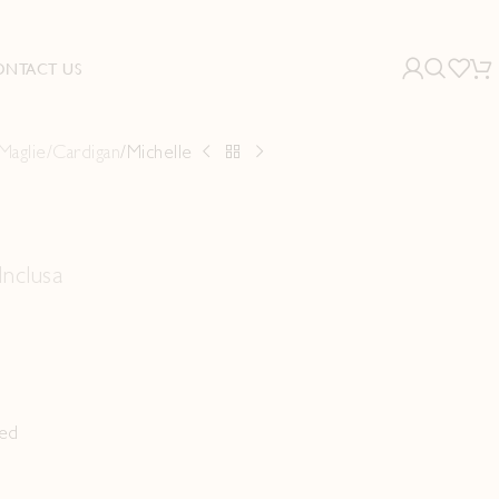
ONTACT US
Maglie/Cardigan
Michelle
Inclusa
.
led