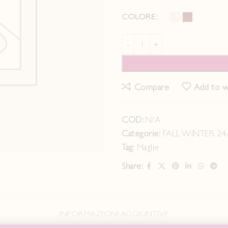
COLORE
Compare
Add to wi
COD:
N/A
Categorie:
FALL WINTER 24
Tag:
Maglie
Share:
INFORMAZIONI AGGIUNTIVE