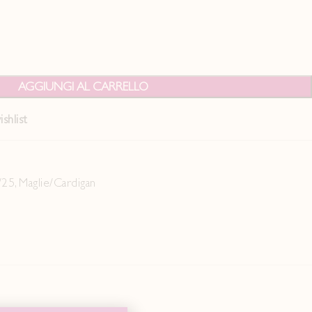
AGGIUNGI AL CARRELLO
shlist
/25
,
Maglie/Cardigan