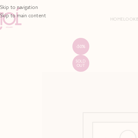
Skip to navigation
Skip to main content
HOME
LOOK
-50%
SOLD
OUT