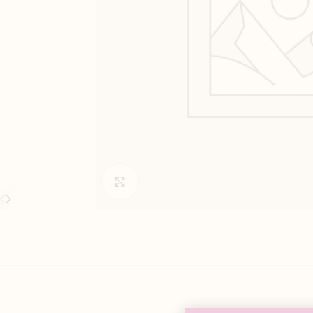
Click to enlarge