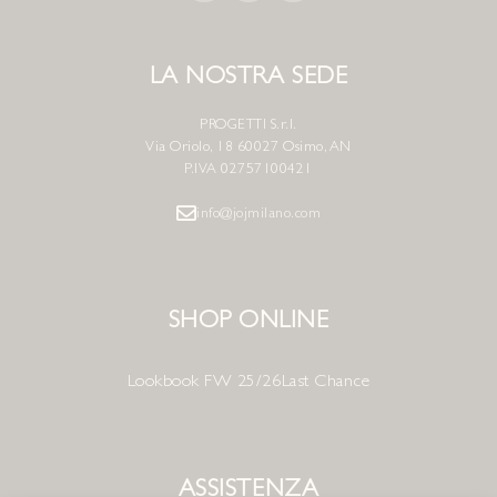
LA NOSTRA SEDE
PROGETTI S.r.l.
Via Oriolo, 18 60027 Osimo, AN
P.IVA 02757100421
info@jojmilano.com
SHOP ONLINE
Lookbook FW 25/26
Last Chance
ASSISTENZA