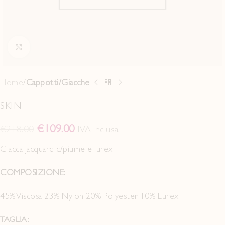
Click to enlarge
Home
Cappotti/Giacche
SKIN
€
109.00
€
218.00
IVA Inclusa
Giacca jacquard c/piume e lurex.
COMPOSIZIONE:
45% Viscosa 23% Nylon 20% Polyester 10% Lurex
TAGLIA