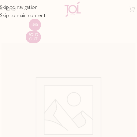
Skip to navigation
MENU
Skip to main content
-50%
SOLD
OUT