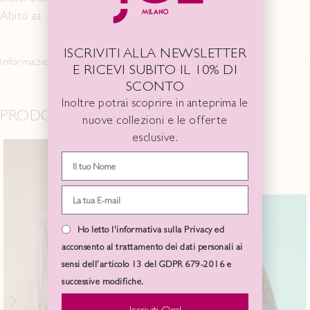
Abito aa
ISCRIVITI ALLA NEWSLETTER
Informazioni aggiuntive
E RICEVI SUBITO IL 10% DI
SCONTO
Inoltre potrai scoprire in anteprima le
PRODOTTI CORRELATI
nuove collezioni e le offerte
esclusive.
-50%
SOLD
OUT
Ho letto l'informativa sulla Privacy ed
acconsento al trattamento dei dati personali ai
sensi dell’articolo 13 del GDPR 679-2016 e
successive modifiche.
Iscriviti Ora!