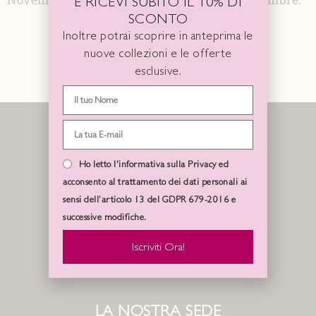
E RICEVI SUBITO IL 10% DI
SCONTO
Inoltre potrai scoprire in anteprima le
nuove collezioni e le offerte
esclusive.
Ho letto l'informativa sulla Privacy ed
acconsento al trattamento dei dati personali ai
sensi dell’articolo 13 del GDPR 679-2016 e
successive modifiche.
Iscriviti Ora!
LA NOSTRA SEDE