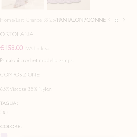
Home
Last Chance SS 25
PANTALONI/GONNE
ORTOLANA
€
158.00
IVA Inclusa
Pantaloni crochet modello zampa.
COMPOSIZIONE:
65% Viscose 35% Nylon
TAGLIA
S
COLORE