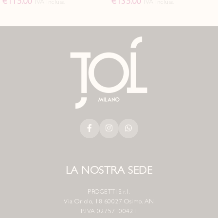
€
115.00
€
135.00
IVA Inclusa
IVA Inclusa
LA NOSTRA SEDE
PROGETTI S.r.l.
Via Oriolo, 18 60027 Osimo, AN
P.IVA 02757100421