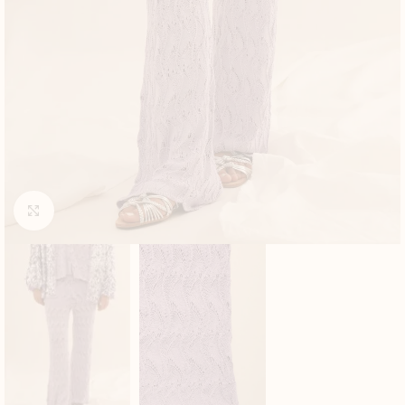
Click to enlarge