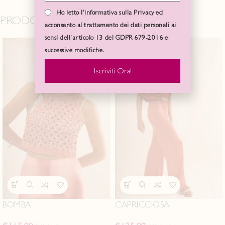
Ho letto l'informativa sulla Privacy ed
PRODOTTI CORRELATI
acconsento al trattamento dei dati personali ai
sensi dell’articolo 13 del GDPR 679-2016 e
successive modifiche.
Iscriviti Ora!
BOMBA
CAPRICCIOSA