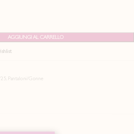
AGGIUNGI AL CARRELLO
shlist
/25
,
Pantaloni/Gonne