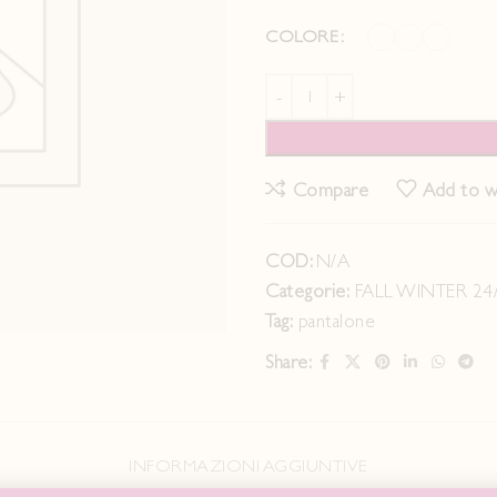
COLORE
Compare
Add to wi
COD:
N/A
Categorie:
FALL WINTER 24
Tag:
pantalone
Share:
INFORMAZIONI AGGIUNTIVE