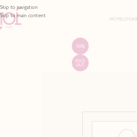
Skip to navigation
Skip to main content
HOME
LOOK
-50%
SOLD
OUT