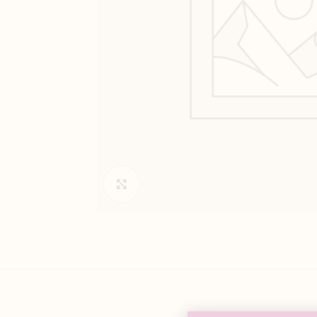
Click to enlarge