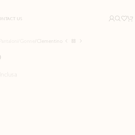
ONTACT US
Pantaloni/Gonne
Clementino
O
Inclusa