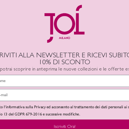
DESCRIZIONE
INFORMAZIONI AGGIUNTIVE
CRIVITI ALLA NEWSLETTER E RICEVI SUBITO
10% DI SCONTO
 potrai scoprire in anteprima le nuove collezioni e le offerte es
to l'informativa sulla Privacy ed acconsento al trattamento dei dati personali ai 
olo 13 del GDPR 679-2016 e successive modifiche.
Iscriviti Ora!