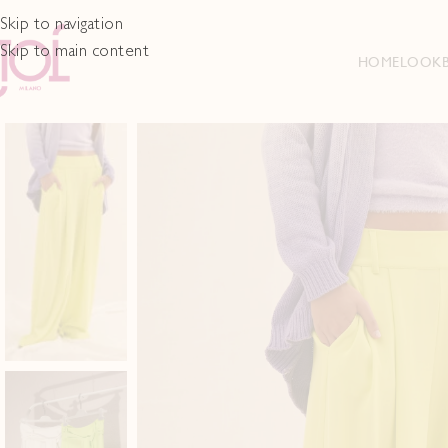
Skip to navigation
Skip to main content
HOME
LOOK