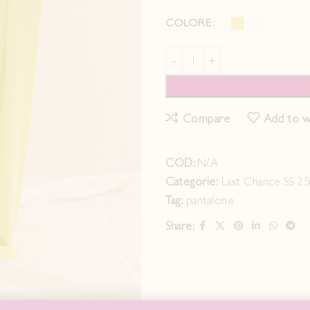
COLORE
Compare
Add to wi
COD:
N/A
Categorie:
Last Chance SS 2
Tag:
pantalone
Share: