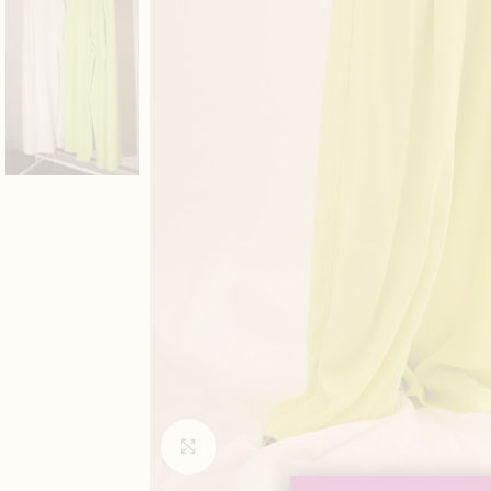
Click to enlarge