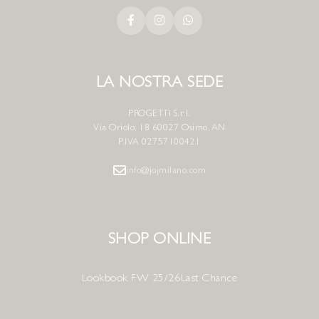
LA NOSTRA SEDE
PROGETTI S.r.l.
Via Oriolo, 18 60027 Osimo, AN
P.IVA 02757100421
info@jojmilano.com
SHOP ONLINE
Lookbook FW 25/26
Last Chance