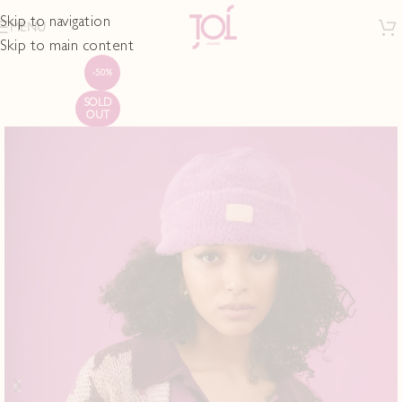
Skip to navigation
MENU
Skip to main content
-50%
SOLD
OUT