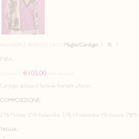
Home
FALL WINTER 24/25
Maglie/Cardigan
FIBA
€
105.00
€
210.00
IVA Inclusa
Cardigan jacquard fantasia floreale c/lurex.
COMPOSIZIONE:
27% Mohair 35% Poliacrilica 27% f.Poliamidica 9% Viscosa 2%Mz
TAGLIA
S