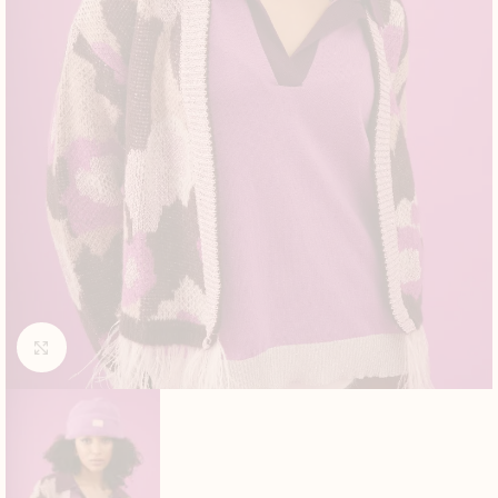
Click to enlarge