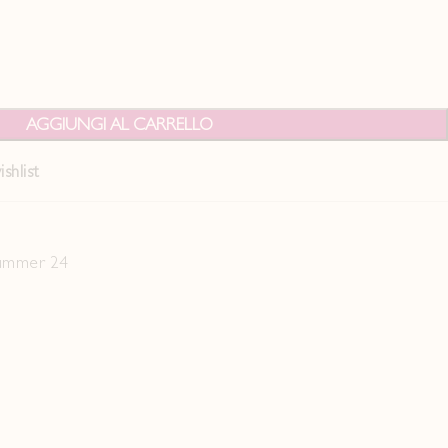
AGGIUNGI AL CARRELLO
shlist
Summer 24