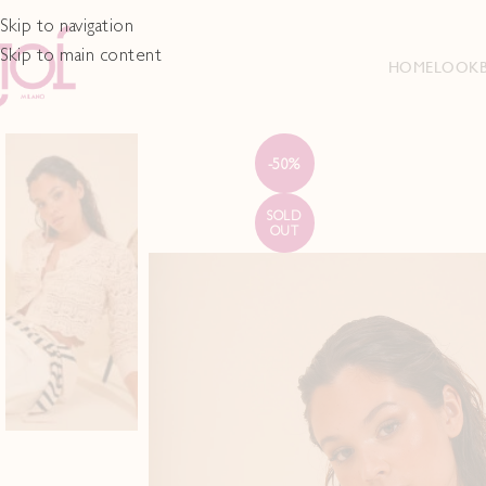
Skip to navigation
Skip to main content
HOME
LOOK
-50%
SOLD
OUT