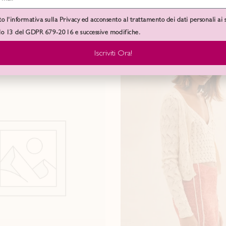
to l'informativa sulla Privacy ed acconsento al trattamento dei dati personali ai 
olo 13 del GDPR 679-2016 e successive modifiche.
Iscriviti Ora!