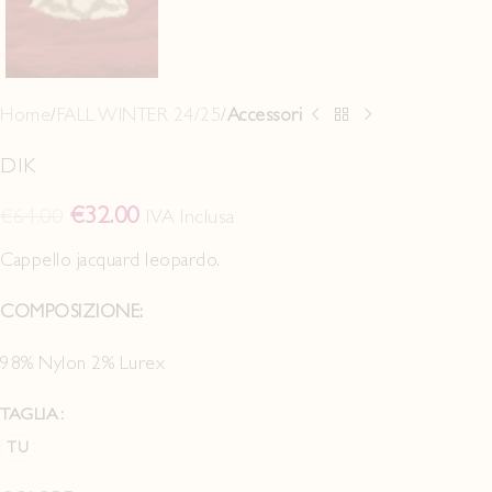
Home
FALL WINTER 24/25
Accessori
DIK
€
32.00
€
64.00
IVA Inclusa
Cappello jacquard leopardo.
COMPOSIZIONE:
98% Nylon 2% Lurex
TAGLIA
TU