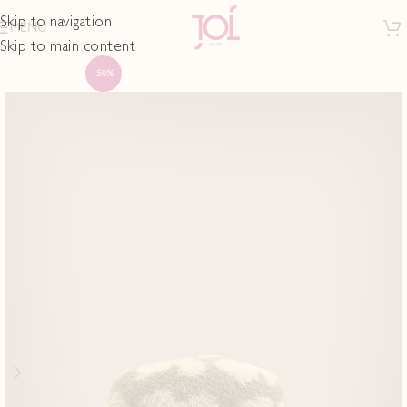
Skip to navigation
MENU
Skip to main content
-50%