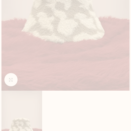
Click to enlarge