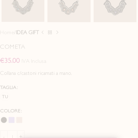
Home
IDEA GIFT
COMETA
€
35.00
IVA Inclusa
Collana c/castoni ricamati a mano.
TAGLIA
TU
COLORE