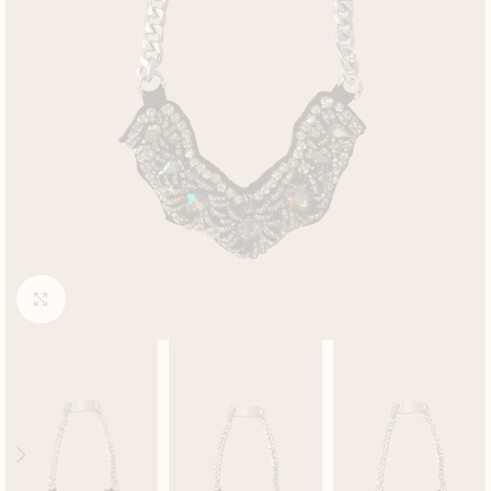
Click to enlarge