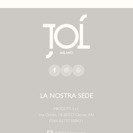
LA NOSTRA SEDE
PROGETTI S.r.l.
Via Oriolo, 18 60027 Osimo, AN
P.IVA 02757100421
info@jojmilano.com