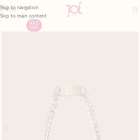
Skip to navigation
MENU
Skip to main content
SOLD
OUT