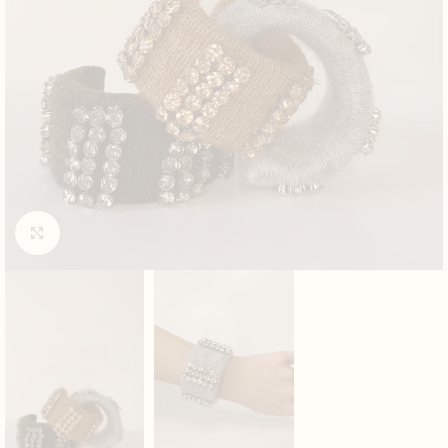
Click to enlarge