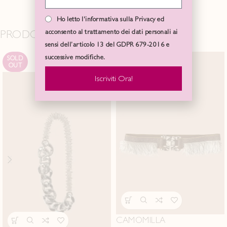
Ho letto l'informativa sulla Privacy ed
PRODOTTI CORRELATI
acconsento al trattamento dei dati personali ai
sensi dell’articolo 13 del GDPR 679-2016 e
successive modifiche.
SOLD
OUT
Iscriviti Ora!
CAMOMILLA