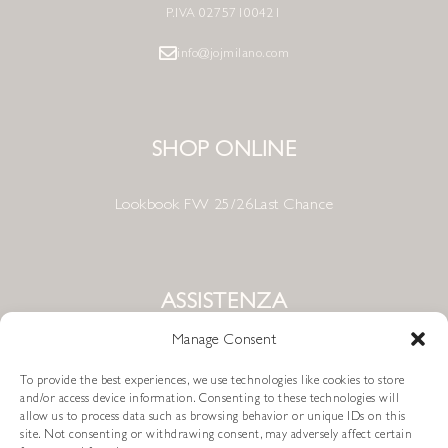
P.IVA 02757100421
info@jojmilano.com
SHOP ONLINE
Lookbook FW 25/26
Last Chance
ASSISTENZA
Manage Consent
Condizioni di Vendita
To provide the best experiences, we use technologies like cookies to store
Metodi di Pagamento
and/or access device information. Consenting to these technologies will
allow us to process data such as browsing behavior or unique IDs on this
site. Not consenting or withdrawing consent, may adversely affect certain
Resi e Rimborsi
Spedizioni