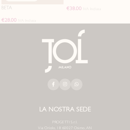
BETA
€
38.00
IVA Inclusa
€
28.00
IVA Inclusa
LA NOSTRA SEDE
PROGETTI S.r.l.
Via Oriolo, 18 60027 Osimo, AN