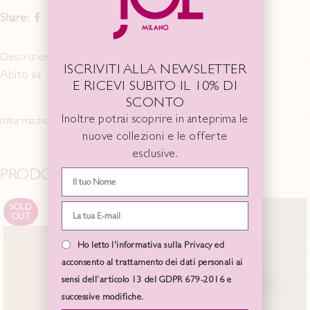
Share:
Descrizione
ISCRIVITI ALLA NEWSLETTER
Abito aa
E RICEVI SUBITO IL 10% DI
SCONTO
Inoltre potrai scoprire in anteprima le
Informazioni aggiuntive
nuove collezioni e le offerte
esclusive.
PRODOTTI CORRELATI
SOLD
OUT
Ho letto l'informativa sulla Privacy ed
acconsento al trattamento dei dati personali ai
sensi dell’articolo 13 del GDPR 679-2016 e
successive modifiche.