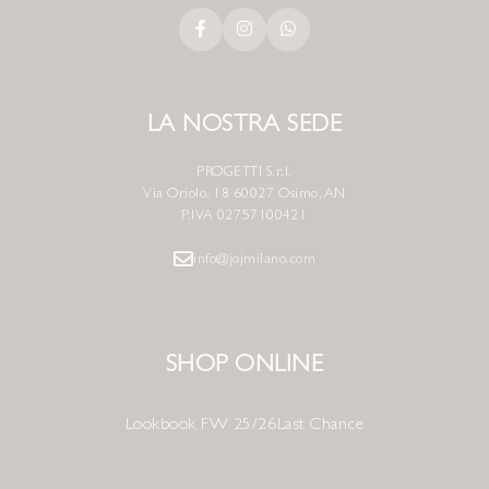
LA NOSTRA SEDE
PROGETTI S.r.l.
Via Oriolo, 18 60027 Osimo, AN
P.IVA 02757100421
info@jojmilano.com
SHOP ONLINE
Lookbook FW 25/26
Last Chance