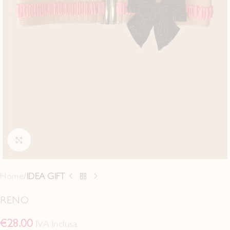
Click to enlarge
Home
IDEA GIFT
RENO
€
28.00
IVA Inclusa