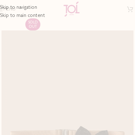
Skip to navigation
MENU
Skip to main content
SOLD
OUT