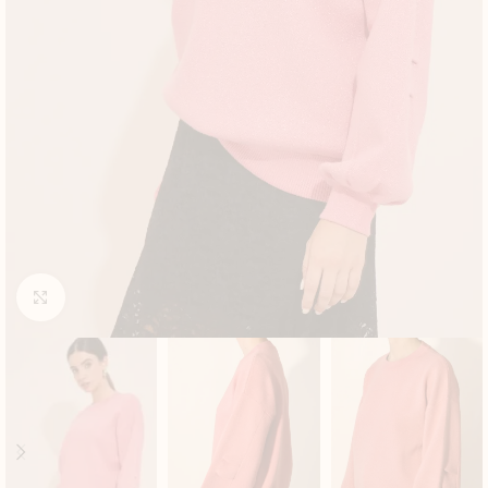
Click to enlarge