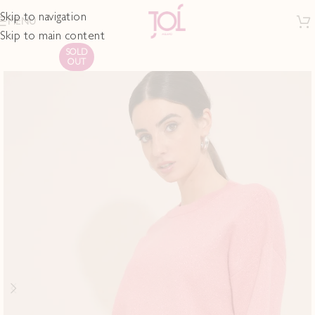
Skip to navigation
MENU
Skip to main content
SOLD
OUT