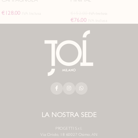
€
128.00
€
152.00
IVA Inclusa
IVA Inclusa
€
76.00
IVA Inclusa
LA NOSTRA SEDE
PROGETTI S.r.l.
Via Oriolo, 18 60027 Osimo, AN