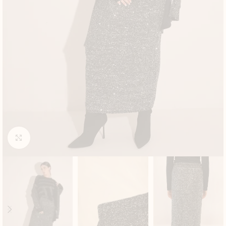
Click to enlarge