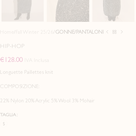
Home
Fall Winter 25/26
GONNE/PANTALONI
HIP-HOP
€
128.00
IVA Inclusa
Longuette Paillettes knit
COMPOSIZIONE:
22% Nylon 20% Acrylic 5% Wool 3% Mohair
TAGLIA
S