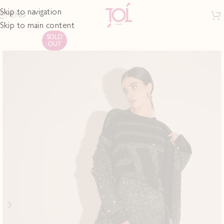
Skip to navigation
MENU
Skip to main content
SOLD
OUT