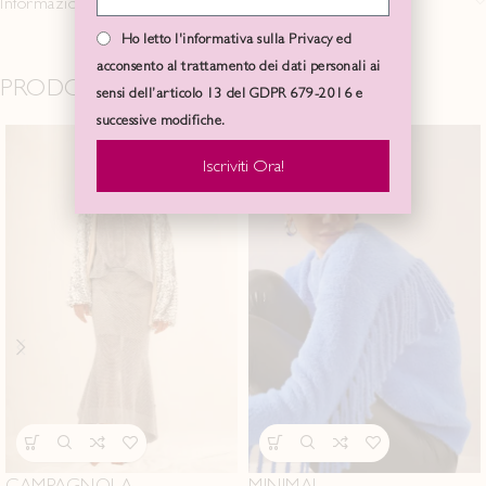
Informazioni aggiuntive
Ho letto l'informativa sulla Privacy ed
acconsento al trattamento dei dati personali ai
PRODOTTI CORRELATI
sensi dell’articolo 13 del GDPR 679-2016 e
successive modifiche.
Iscriviti Ora!
CAMPAGNOLA
MINIMAL