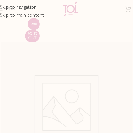
Skip to navigation
MENU
Skip to main content
-50%
SOLD
OUT