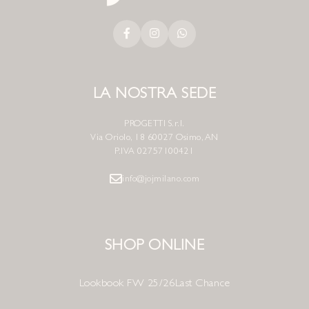
LA NOSTRA SEDE
PROGETTI S.r.l.
Via Oriolo, 18 60027 Osimo, AN
P.IVA 02757100421
info@jojmilano.com
SHOP ONLINE
Lookbook FW 25/26
Last Chance