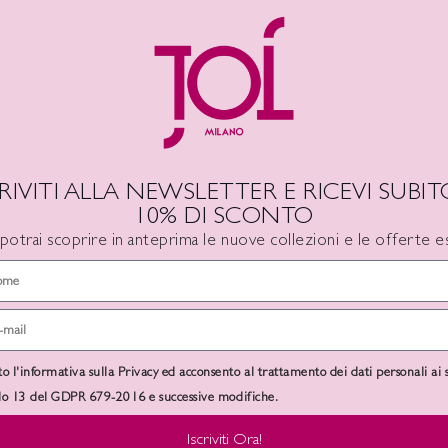
DESCRIZIONE
INFORMAZIONI AGGIUNTIVE
CRIVITI ALLA NEWSLETTER E RICEVI SUBITO
10% DI SCONTO
 potrai scoprire in anteprima le nuove collezioni e le offerte es
-50%
SOLD
OUT
to l'informativa sulla Privacy ed acconsento al trattamento dei dati personali ai 
olo 13 del GDPR 679-2016 e successive modifiche.
Iscriviti Ora!