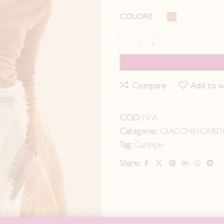
COLORE
Compare
Add to wi
COD:
N/A
Categorie:
GIACCHE/CARD
Tag:
Cardigan
Share: