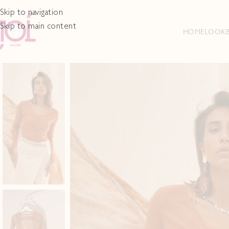
Skip to navigation
Skip to main content
HOME
LOOK