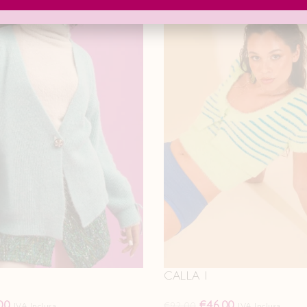
CALLA 1
00
€
46.00
€
92.00
IVA Inclusa
IVA Inclusa