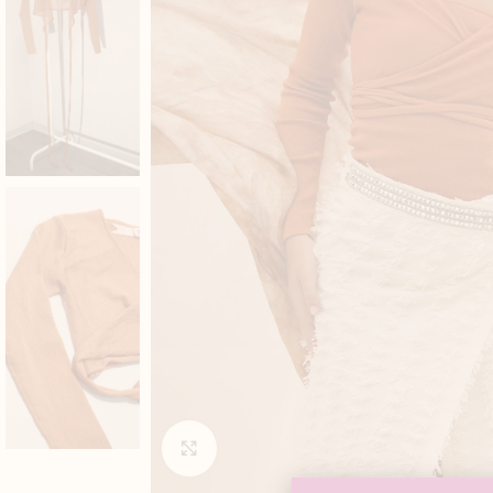
Click to enlarge