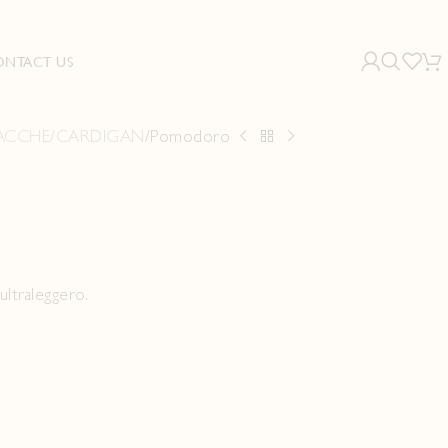
ONTACT US
ACCHE/CARDIGAN
Pomodoro
 ultraleggero.