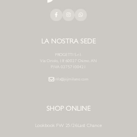
LA NOSTRA SEDE
PROGETTI S.r.l.
Via Oriolo, 18 60027 Osimo, AN
P.IVA 02757100421
info@jojmilano.com
SHOP ONLINE
Lookbook FW 25/26
Last Chance