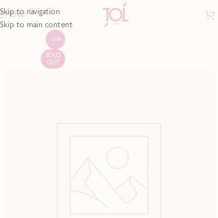
Skip to navigation
MENU
Skip to main content
-50%
SOLD
OUT