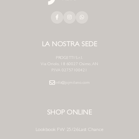
LA NOSTRA SEDE
PROGETTI S.r.l.
Via Oriolo, 18 60027 Osimo, AN
P.IVA 02757100421
info@jojmilano.com
SHOP ONLINE
Lookbook FW 25/26
Last Chance