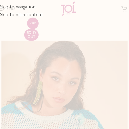
Skip to navigation
MENU
Skip to main content
-50%
SOLD
OUT