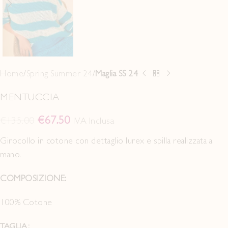
Home
Spring Summer 24
Maglia SS 24
MENTUCCIA
€
67.50
€
135.00
IVA Inclusa
Girocollo in cotone con dettaglio lurex e spilla realizzata a
mano.
COMPOSIZIONE:
100% Cotone
TAGLIA