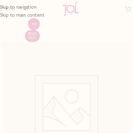
Skip to navigation
MENU
Skip to main content
-50%
SOLD
OUT