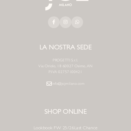
LA NOSTRA SEDE
PROGETTI S.r.l.
Via Oriolo, 18 60027 Osimo, AN
P.IVA 02757100421
info@jojmilano.com
SHOP ONLINE
Lookbook FW 25/26
Last Chance