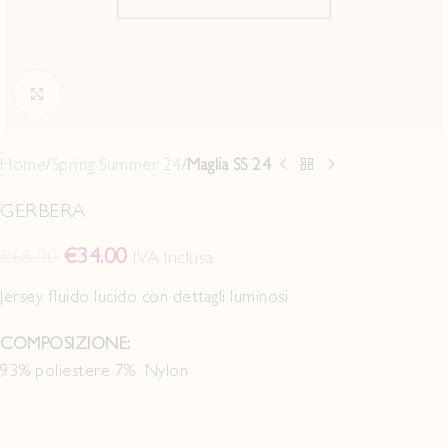
Click to enlarge
Home
Spring Summer 24
Maglia SS 24
GERBERA
€
34.00
€
68.00
IVA Inclusa
Jersey fluido lucido con dettagli luminosi
COMPOSIZIONE:
93% poliestere 7% Nylon