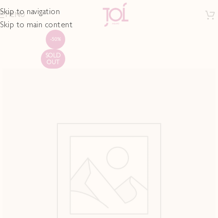
Skip to navigation
MENU
Skip to main content
-50%
SOLD
OUT