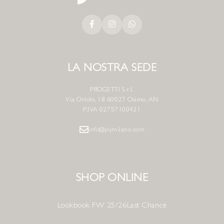
LA NOSTRA SEDE
PROGETTI S.r.l.
Via Oriolo, 18 60027 Osimo, AN
P.IVA 02757100421
info@jojmilano.com
SHOP ONLINE
Lookbook FW 25/26
Last Chance