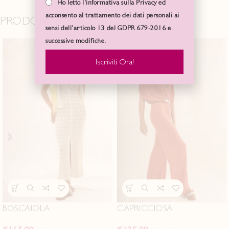
Ho letto l'informativa sulla Privacy ed
acconsento al trattamento dei dati personali ai
PRODOTTI CORRELATI
sensi dell’articolo 13 del GDPR 679-2016 e
successive modifiche.
Iscriviti Ora!
BOSCAIOLA
CAPRICCIOSA