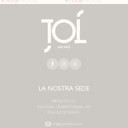
€
165.00
€
135.00
IVA Inclusa
IVA Inclusa
LA NOSTRA SEDE
PROGETTI S.r.l.
Via Oriolo, 18 60027 Osimo, AN
P.IVA 02757100421
info@jojmilano.com