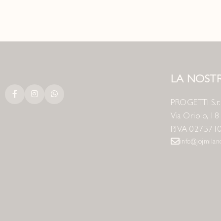
LA NOSTR
PROGETTI S.r.l
Via Oriolo, 1
P.IVA 027571
info@jojmila