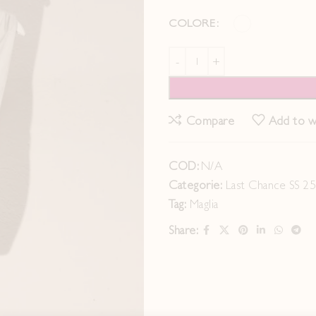
COLORE
Compare
Add to wi
COD:
N/A
Categorie:
Last Chance SS 2
Tag:
Maglia
Share: