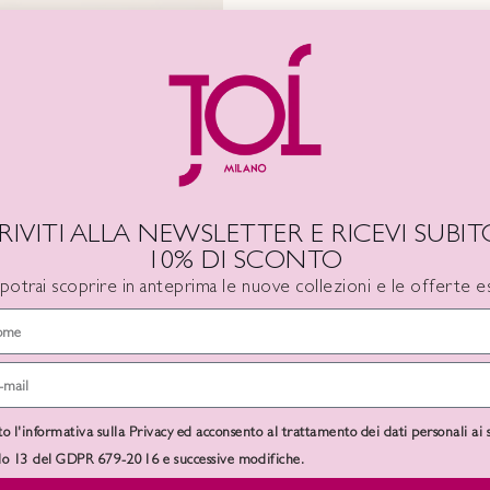
CRIVITI ALLA NEWSLETTER E RICEVI SUBITO
10% DI SCONTO
 potrai scoprire in anteprima le nuove collezioni e le offerte es
DESCRIZIONE
INFORMAZIONI AGGIUNTIVE
to l'informativa sulla Privacy ed acconsento al trattamento dei dati personali ai 
olo 13 del GDPR 679-2016 e successive modifiche.