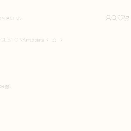
ONTACT US
GLIE/TOP
Arrabbiata
peggi.