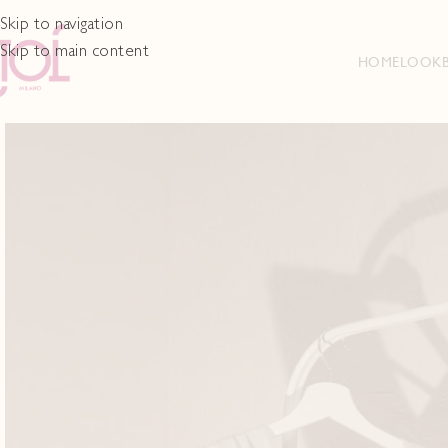
Skip to navigation
Skip to main content
HOME
LOOK