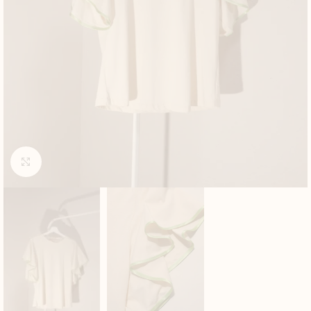
Click to enlarge