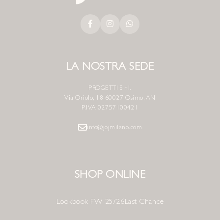
LA NOSTRA SEDE
PROGETTI S.r.l.
Via Oriolo, 18 60027 Osimo, AN
P.IVA 02757100421
info@jojmilano.com
SHOP ONLINE
Lookbook FW 25/26
Last Chance