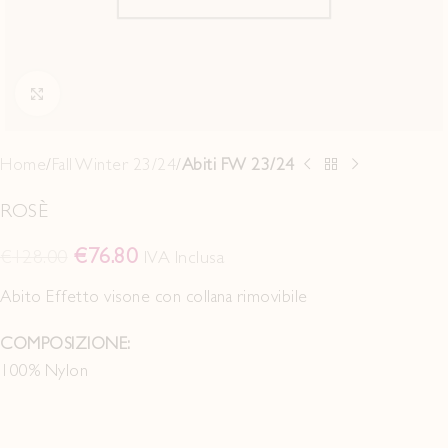
Click to enlarge
Home
Fall Winter 23/24
Abiti FW 23/24
ROSÈ
€
76.80
€
128.00
IVA Inclusa
Abito Effetto visone con collana rimovibile
COMPOSIZIONE:
100% Nylon