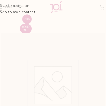
Skip to navigation
MENU
Skip to main content
-40%
SOLD
OUT