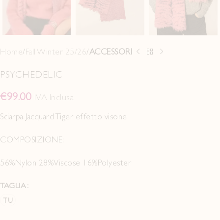
Home
Fall Winter 25/26
ACCESSORI
PSYCHEDELIC
€
99.00
IVA Inclusa
Sciarpa Jacquard Tiger effetto visone
COMPOSIZIONE:
56%Nylon 28%Viscose 16%Polyester
TAGLIA
TU