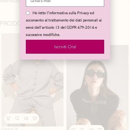
Informazioni aggiuntive
Ho letto l'informativa sulla Privacy ed
acconsento al trattamento dei dati personali ai
PRODOTTI CORRELATI
sensi dell’articolo 13 del GDPR 679-2016 e
successive modifiche.
SOLD
OUT
Iscriviti Ora!
DANCE