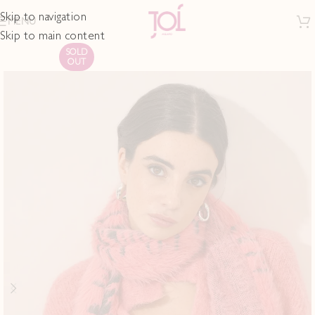
Skip to navigation
MENU
Skip to main content
SOLD
OUT