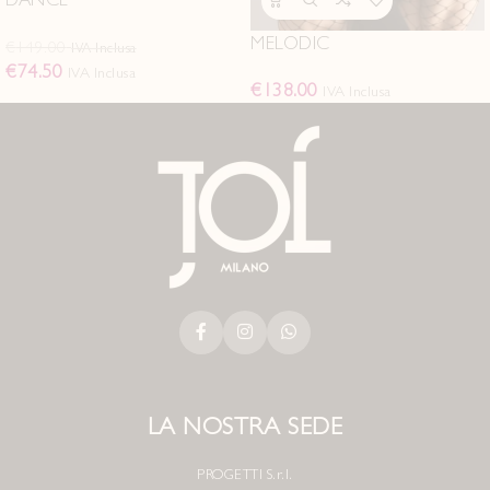
MELODIC
€
149.00
IVA Inclusa
€
74.50
IVA Inclusa
€
138.00
IVA Inclusa
LA NOSTRA SEDE
PROGETTI S.r.l.