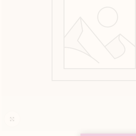
Click to enlarge