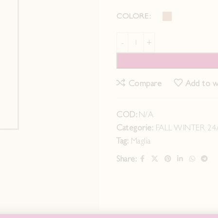
COLORE
Compare
Add to wi
COD:
N/A
Categorie:
FALL WINTER 24
Tag:
Maglia
Share: