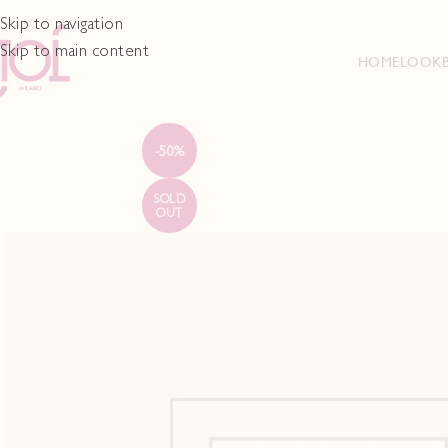
Skip to navigation
Skip to main content
HOME
LOOK
-50%
SOLD
OUT