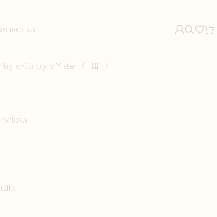
ONTACT US
Maglie/Cardigan
Mister
Inclusa
allic