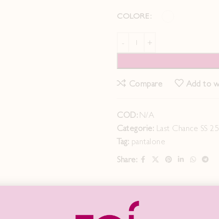
COLORE
Compare
Add to wi
COD:
N/A
Categorie:
Last Chance SS 2
Tag:
pantalone
Share:
DESCRIZIONE
INFORMAZIONI AGGIUNTIVE