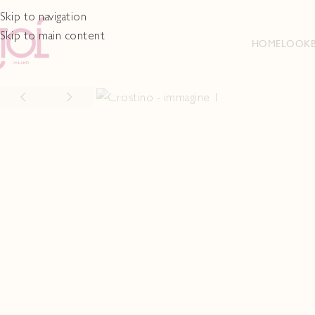
Skip to navigation
Skip to main content
HOME
LOOK
Click to enlarge