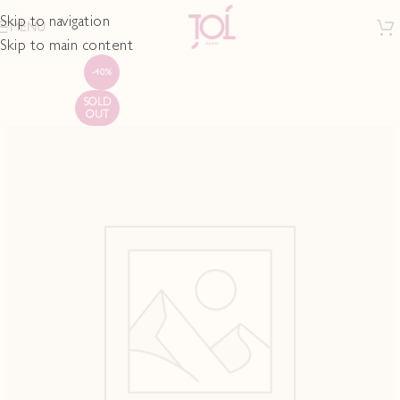
Skip to navigation
MENU
Skip to main content
-40%
SOLD
OUT