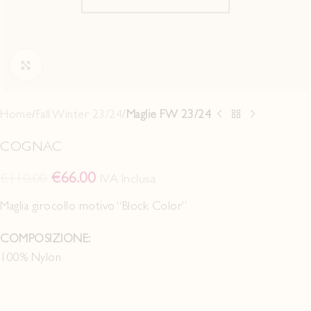
Click to enlarge
Home
Fall Winter 23/24
Maglie FW 23/24
COGNAC
€
66.00
€
110.00
IVA Inclusa
Maglia girocollo motivo “Block Color”
COMPOSIZIONE:
100% Nylon