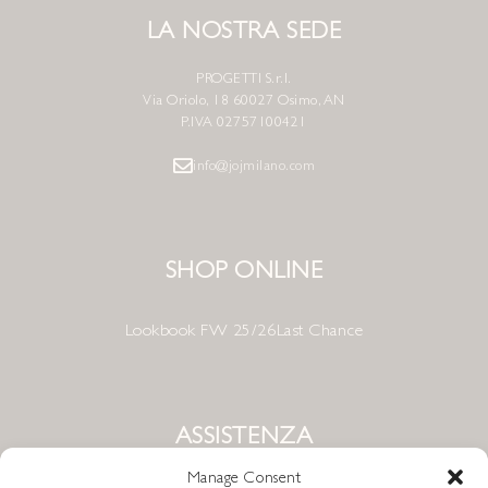
LA NOSTRA SEDE
PROGETTI S.r.l.
Via Oriolo, 18 60027 Osimo, AN
P.IVA 02757100421
info@jojmilano.com
SHOP ONLINE
Lookbook FW 25/26
Last Chance
ASSISTENZA
Manage Consent