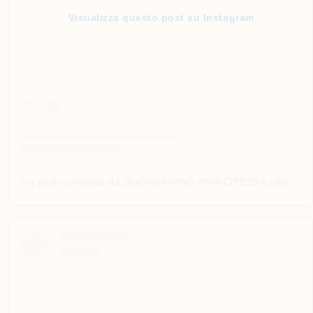
Visualizza questo post su Instagram
Un post condiviso da BUONGIORNO PRINCIPESSA (@buongiorno_principessa_nereto)