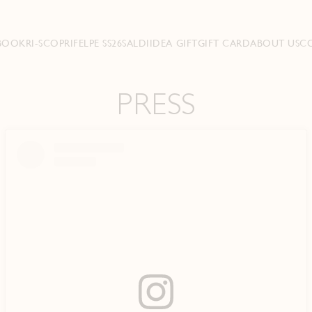
BOOK
RI-SCOPRI
FELPE SS26
SALDI
IDEA GIFT
GIFT CARD
ABOUT US
C
PRESS