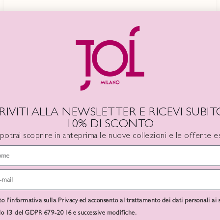
Visualizza questo post su Instagram
CRIVITI ALLA NEWSLETTER E RICEVI SUBITO
10% DI SCONTO
 potrai scoprire in anteprima le nuove collezioni e le offerte es
Un post condiviso da Fabula (@fabula.official)
to l'informativa sulla Privacy ed acconsento al trattamento dei dati personali ai 
olo 13 del GDPR 679-2016 e successive modifiche.